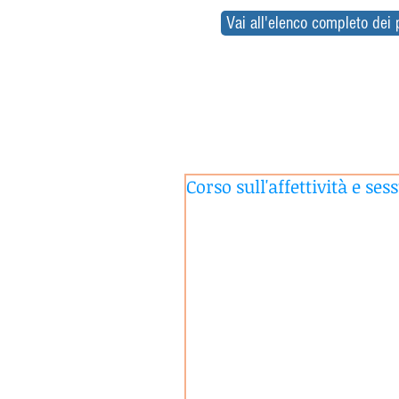
Vai all'elenco completo dei 
Corso sull'affettività e ses