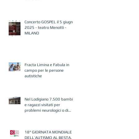
Concerto GOSPEL il 5 giugno
2025 - teatro Menotti -
MILANO
Fracta Limina e Fabula in
campo per le persone
autistiche
Nel Lodigiano 7.500 bambini
e ragazzi visitati per
problemi neurologici o di
autismo
18° GIORNATA MONDIALE
DELL’AUTISMO AL BESTA.