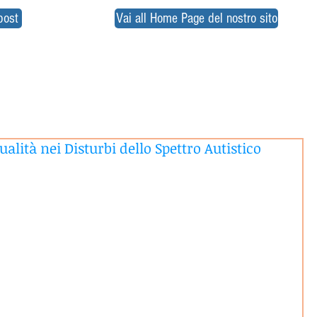
post
Vai all Home Page del nostro sito
sualità nei Disturbi dello Spettro Autistico