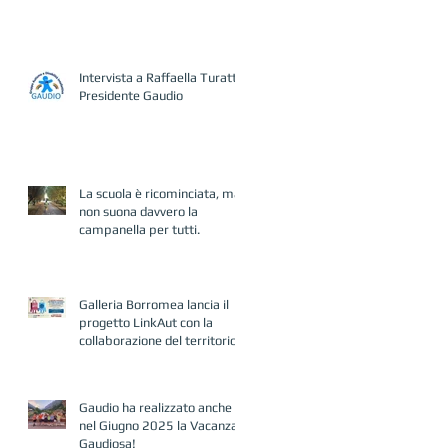
Intervista a Raffaella Turatto,
Presidente Gaudio
La scuola è ricominciata, ma
non suona davvero la
campanella per tutti.
Galleria Borromea lancia il
progetto LinkAut con la
collaborazione del territorio
Gaudio ha realizzato anche
nel Giugno 2025 la Vacanza
Gaudiosa!