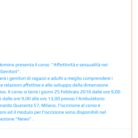
omino presenta il corso  "Affettività e sessualità nei 
 Genitori". 
rà i genitori di ragazzi e adulti a meglio comprendere i 
e relazioni affettive e allo sviluppo della dimensione 
vo. Il corso si terrà i giorni 25 Febbraio 2016 dalle ore 9,00 
 dalle ore 9,00 alle ore 13,00 presso l'Ambulatorio 
nardo Quaranta 57, Milano, l'iscrizione al corso è 
ni ed il modulo per l'iscrizione sono disponibili nel 
sezione "News" .