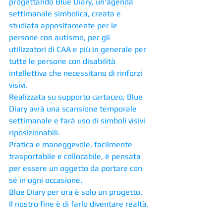
progettando Blue Diary, un'agenda 
settimanale simbolica, creata e 
studiata appositamente per le 
persone con autismo, per gli 
utilizzatori di CAA e più in generale per 
tutte le persone con disabilità 
intellettiva che necessitano di rinforzi 
visivi. 
Realizzata su supporto cartaceo, Blue 
Diary avrà una scansione temporale 
settimanale e farà uso di simboli visivi 
riposizionabili.
Pratica e maneggevole, facilmente 
trasportabile e collocabile, è pensata 
per essere un oggetto da portare con 
sé in ogni occasione.
Blue Diary per ora è solo un progetto. 
Il nostro fine è di farlo diventare realtà.