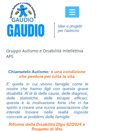
GAUDIO
Idee e progetti
per l'autismo
Gruppo Autismo e Disabilità Intellettiva
APS
Chiamatelo Autismo:
è una condizione
che perdura per tutta la vita
E’ quella in cui vivono famiglie come le
nostre che hanno figli con questa grave
disabilità. Al di là delle cause, delle diagnosi,
delle statistiche, delle terapie efficaci,
questa è la motivazione forte che ci ha
spinto a creare una nuova associazione che
intende trovare nella realtà risposte
concrete ai problemi delle famiglie.
Riforma della Disabilità Dlgs 62/2024 e
Progetto di Vita