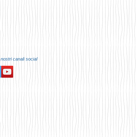
 nostri canali social