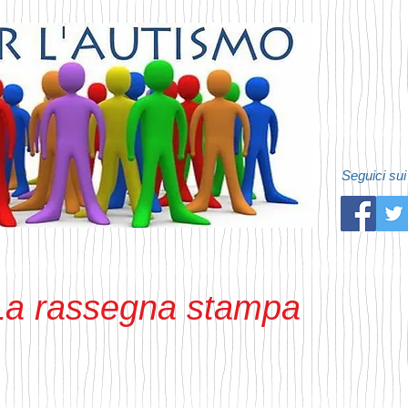
Seguici sui
 La rassegna stampa