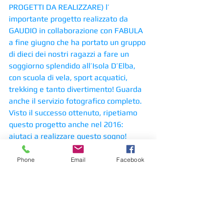
PROGETTI DA REALIZZARE) l’ 
importante progetto realizzato da 
GAUDIO in collaborazione con FABULA 
a fine giugno che ha portato un gruppo 
di dieci dei nostri ragazzi a fare un 
soggiorno splendido all’Isola D’Elba, 
con scuola di vela, sport acquatici, 
trekking e tanto divertimento! Guarda 
anche il servizio fotografico completo. 
Visto il successo ottenuto, ripetiamo 
questo progetto anche nel 2016: 
aiutaci a realizzare questo sogno!
eventi, corsi, attività organizzati
news
Phone
Email
Facebook