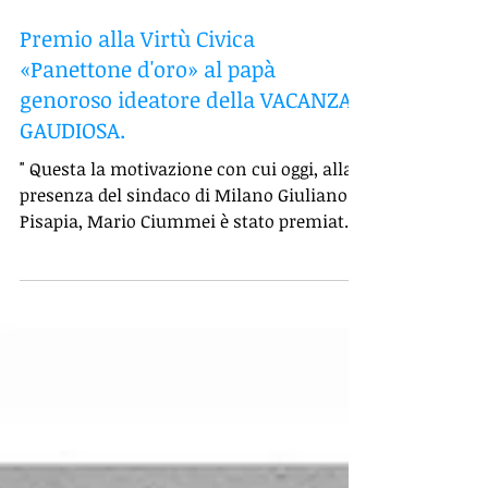
Premio alla Virtù Civica
«Panettone d'oro» al papà
genoroso ideatore della VACANZA
GAUDIOSA.
" Questa la motivazione con cui oggi, alla
presenza del sindaco di Milano Giuliano
Pisapia, Mario Ciummei è stato premiato
col premio...