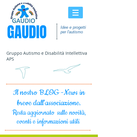
GAUDIO
Idee e progetti
per l'autismo
Gruppo Autismo e Disabilità Intellettiva
APS
Il nostro BLOG -News in
breve dall'associazione.
Resta aggiornato sulle novità,
eventi e informazioni utili