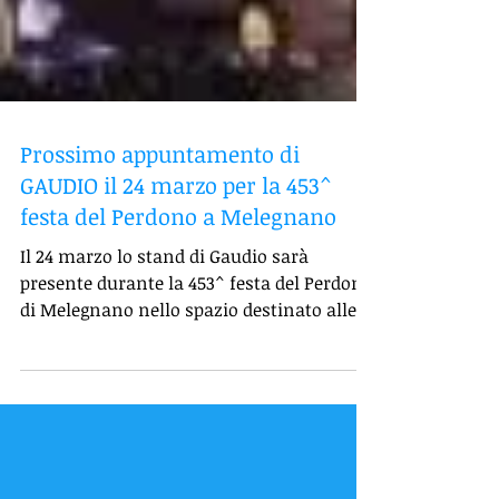
Prossimo appuntamento di
GAUDIO il 24 marzo per la 453^
festa del Perdono a Melegnano
Il 24 marzo lo stand di Gaudio sarà
presente durante la 453^ festa del Perdono
di Melegnano nello spazio destinato alle
associazioni in...