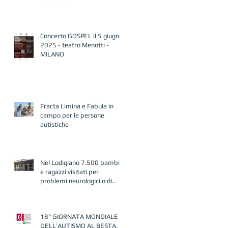
Concerto GOSPEL il 5 giugno
2025 - teatro Menotti -
MILANO
Fracta Limina e Fabula in
campo per le persone
autistiche
Nel Lodigiano 7.500 bambini
e ragazzi visitati per
problemi neurologici o di
autismo
18° GIORNATA MONDIALE
DELL’AUTISMO AL BESTA.