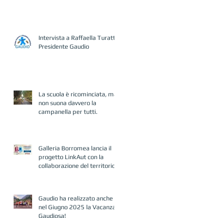
Intervista a Raffaella Turatto,
Presidente Gaudio
La scuola è ricominciata, ma
non suona davvero la
campanella per tutti.
Galleria Borromea lancia il
progetto LinkAut con la
collaborazione del territorio
Gaudio ha realizzato anche
nel Giugno 2025 la Vacanza
Gaudiosa!