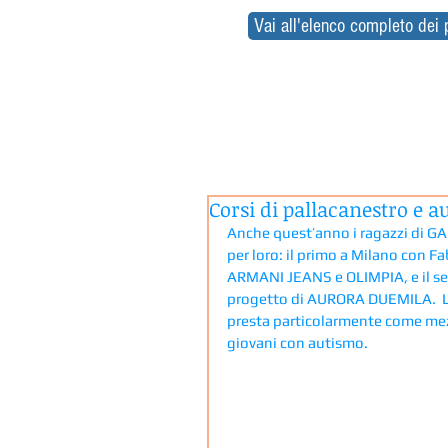
Vai all'elenco completo dei 
Corsi di pallacanestro e 
Anche quest’anno i ragazzi di GA
per loro: il primo a Milano con
ARMANI JEANS e OLIMPIA, e il s
progetto di AURORA DUEMILA.  La 
presta particolarmente come mezzo
giovani con autismo.