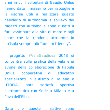
anni in cui i volontari di Gaudio Onlus 
hanno dato il massimo per raccogliere 
le risorse utili a realizzare questo 
desiderio di autonomia e sollievo dei 
ragazzi con autismo e sono riusciti a 
farli avvicinare alla vita di mare e agli 
sport che la rendono attraente in 
un’isola sempre più “autism friendly”.
Il progetto 
#VelaGaudiosa
 2018 si 
concentra sulla pratica della vela e si 
avvale della collaborazione di Fabula 
Onlus, cooperativa di educatori 
specializzati in autismo di Milano e 
UTOPIA, nota società sportiva 
dilettantistica con Sede a Milano e a 
Cavo dell’Elba.
Dato che queste iniziative sono 