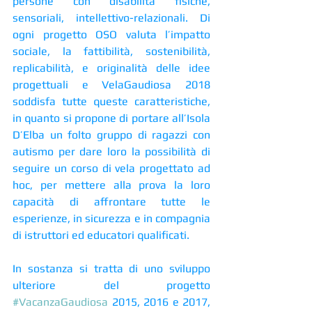
persone con disabilità fisiche, 
sensoriali, intellettivo-relazionali. Di 
ogni progetto OSO valuta l’impatto 
sociale, la fattibilità, sostenibilità, 
replicabilità, e originalità delle idee 
progettuali e VelaGaudiosa 2018 
soddisfa tutte queste caratteristiche, 
in quanto si propone di portare all’Isola 
D’Elba un folto gruppo di ragazzi con 
autismo per dare loro la possibilità di 
seguire un corso di vela progettato ad 
hoc, per mettere alla prova la loro 
capacità di affrontare tutte le 
esperienze, in sicurezza e in compagnia 
di istruttori ed educatori qualificati.
In sostanza si tratta di uno sviluppo 
ulteriore del progetto 
#VacanzaGaudiosa
 2015, 2016 e 2017, 