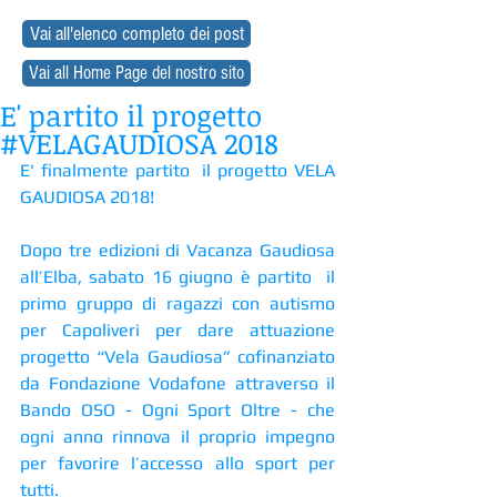
Vai all'elenco completo dei post
Vai all Home Page del nostro sito
E' partito il progetto
#VELAGAUDIOSA 2018
E' finalmente partito  il progetto VELA 
GAUDIOSA 2018!
Dopo tre edizioni di Vacanza Gaudiosa 
all’Elba, sabato 16 giugno è partito  il 
primo gruppo di ragazzi con autismo 
per Capoliveri per dare attuazione  
progetto “Vela Gaudiosa” cofinanziato 
da Fondazione Vodafone attraverso il 
Bando OSO - Ogni Sport Oltre - che 
ogni anno rinnova il proprio impegno 
per favorire l’accesso allo sport per 
tutti.