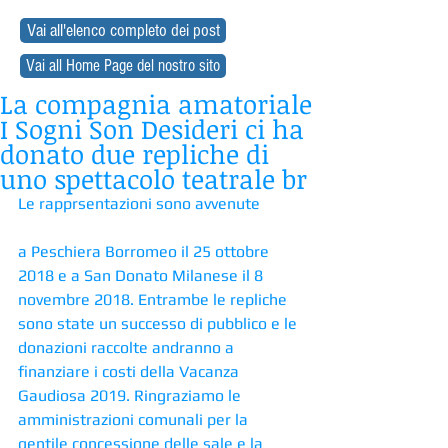
Vai all'elenco completo dei post
Vai all Home Page del nostro sito
La compagnia amatoriale
I Sogni Son Desideri ci ha
donato due repliche di
uno spettacolo teatrale br
Le rapprsentazioni sono avvenute 
a Peschiera Borromeo il 25 ottobre 
2018 e a San Donato Milanese il 8 
novembre 2018. Entrambe le repliche 
sono state un successo di pubblico e le 
donazioni raccolte andranno a 
finanziare i costi della Vacanza 
Gaudiosa 2019. Ringraziamo le 
amministrazioni comunali per la 
gentile concessione delle sale e la 