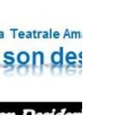
potranno accedere nel 2017 ai fondi
derivanti...