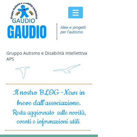
GAUDIO
Idee e progetti
per l'autismo
Gruppo Autismo e Disabilità Intellettiva
APS
Il nostro BLOG -News in
breve dall'associazione.
Resta aggiornato sulle novità,
eventi e informazioni utili