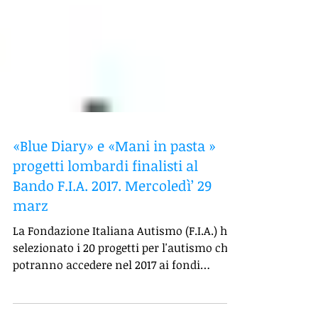
«Blue Diary» e «Mani in pasta »
progetti lombardi finalisti al
Bando F.I.A. 2017. Mercoledì’ 29
marz
La Fondazione Italiana Autismo (F.I.A.) ha
selezionato i 20 progetti per l'autismo che