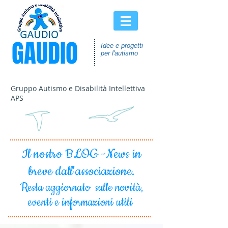
GAUDIO
Idee e progetti
per l'autismo
Gruppo Autismo e Disabilità Intellettiva
APS
Il nostro BLOG -News in
breve dall'associazione.
Resta aggiornato sulle novità,
eventi e informazioni utili