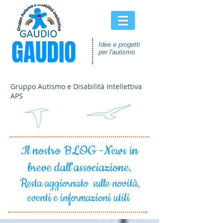
GAUDIO
Idee e progetti
per l'autismo
Gruppo Autismo e Disabilità Intellettiva
APS
Il nostro BLOG -News in
breve dall'associazione.
Resta aggiornato sulle novità,
eventi e informazioni utili