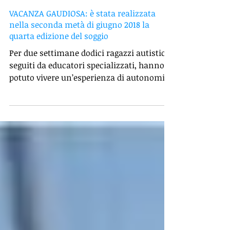
VACANZA GAUDIOSA: è stata realizzata
nella seconda metà di giugno 2018 la
quarta edizione del soggio
Per due settimane dodici ragazzi autistici,
seguiti da educatori specializzati, hanno
potuto vivere un’esperienza di autonomia
personale...